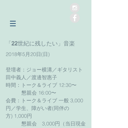
「22世紀に残したい」音楽
2018年5月20日(日)
登壇者：ジョー横溝／ギタリスト
田中義人／渡邊智惠子
時間：トーク＆ライブ 12:30〜
懇親会 16:00〜
会費：トーク＆ライブ 一般 3,000
円／学生、障がい者(同伴の
方) 1,000円
懇親会 3,000円（当日現金