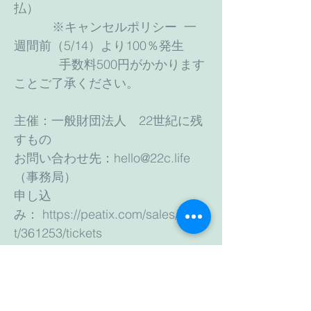
払）
※キャンセルポリシー 一
週間前（5/14）より100％発生
手数料500円がかかります
ことご了承ください。
主催：一般財団法人 22世紀に残
すもの
お問い合わせ先：
hello@22c.life
（事務局）
申し込
み：
https://peatix.com/sales/even
t/361253/tickets