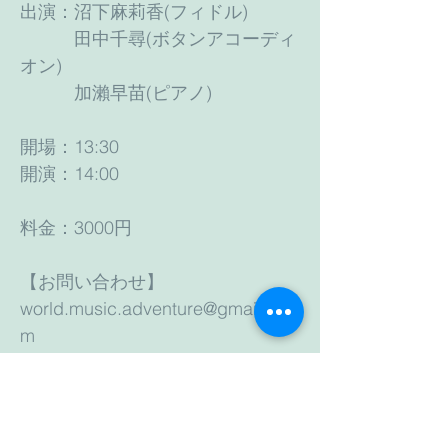
出演：沼下麻莉香(フィドル)
田中千尋(ボタンアコーディ
オン)
加瀨早苗(ピアノ)
開場：13:30
開演：14:00
料金：3000円
【お問い合わせ】
world.music.adventure@gmail.co
m
03-3996-5138
（増田）