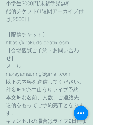
小学生2000円/未就学児無料
配信チケット(1週間アーカイブ付
き)2500円
【配信チケット】
https://kirakudo.peatix.com
【会場観覧ご予約・お問い合わ
せ】
メール
nakayamauring@gmail.com
以下の内容を送信してください。
件名▶︎10/3中山うりライブ予約
本文▶︎お名前、人数、ご連絡先
返信をもってご予約完了となりま
す。
キャンセルの場合はライブ2日前ま
でにご連絡をお願いいたします。