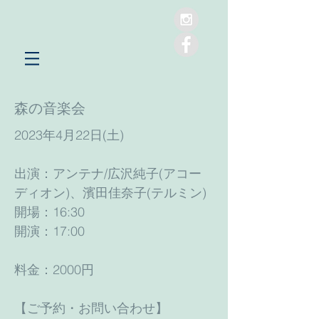
森の音楽会
2023年4月22日(土)
出演：アンテナ/広沢純子(アコー
ディオン)、濱田佳奈子(テルミン)
開場：16:30
開演：17:00
料金：2000円
【ご予約・お問い合わせ】