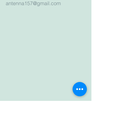
antenna157@gmail.com