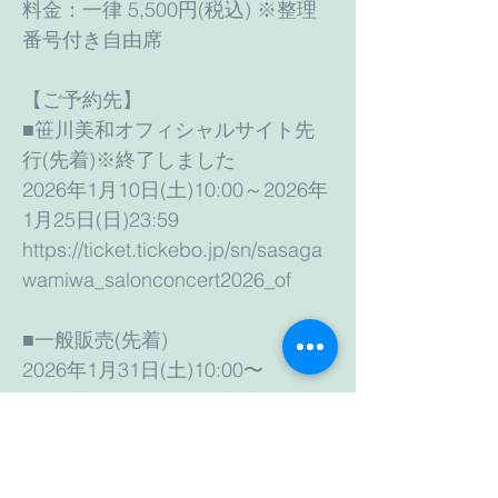
料金：一律 5,500円(税込) ※整理
番号付き自由席
【ご予約先】
■笹川美和オフィシャルサイト先
行(先着)※終了しました
2026年1月10日(土)10:00～2026年
1月25日(日)23:59
https://ticket.tickebo.jp/sn/sasaga
wamiwa_salonconcert2026_of
■一般販売(先着)
2026年1月31日(土)10:00〜
https://ticket.tickebo.jp/sn/sasaga
wamiwa_salonconcert2026_ip